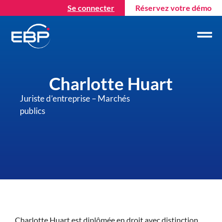
Se connecter
Réservez votre démo
Charlotte Huart
Juriste d’entreprise – Marchés
publics
Charlotte Huart est diplômée en droit avec distinction