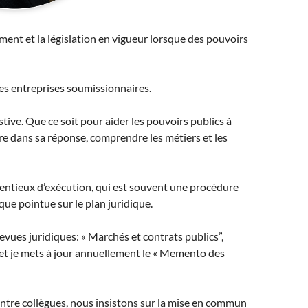
ement et la législation en vigueur lorsque des pouvoirs
les entreprises soumissionnaires.
stive. Que ce soit pour aider les pouvoirs publics à
ire dans sa réponse, comprendre les métiers et les
ontentieux d’exécution, qui est souvent une procédure
que pointue sur le plan juridique.
evues juridiques: « Marchés et contrats publics”,
 et je mets à jour annuellement le « Memento des
’entre collègues, nous insistons sur la mise en commun