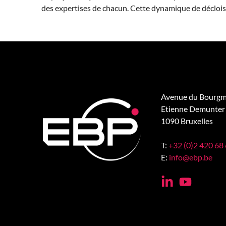
des expertises de chacun. Cette dynamique de déclois
Avenue du Bourgm
Etienne Demunter 
1090 Bruxelles
T:
+32 (0)2 420 68
E:
info@ebp.be