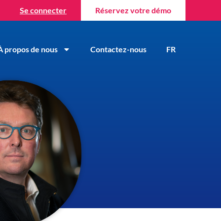
Se connecter
Réservez votre démo
À propos de nous
Contactez-nous
FR