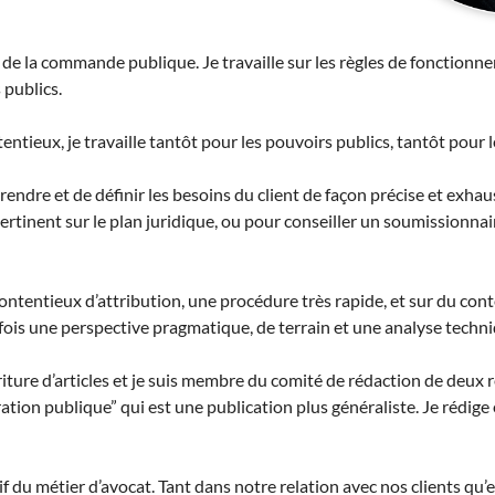
s de la commande publique. Je travaille sur les règles de fonctionn
 publics.
entieux, je travaille tantôt pour les pouvoirs publics, tantôt pour 
prendre et de définir les besoins du client de façon précise et exhau
pertinent sur le plan juridique, ou pour conseiller un soumissionna
u contentieux d’attribution, une procédure très rapide, et sur du c
 fois une perspective pragmatique, de terrain et une analyse techni
ture d’articles et je suis membre du comité de rédaction de deux r
tion publique” qui est une publication plus généraliste. Je rédige
if du métier d’avocat. Tant dans notre relation avec nos clients qu