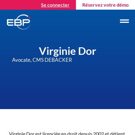
Se connecter
Réservez votre démo
Virginie Dor
Avocate, CMS DEBACKER
Virginie Dor est licenciée en droit depuis 2002 et détient