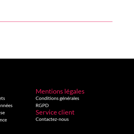
Mentions légales
ets
Conditions générales
onnées
RGPD
Service client
ise
Contactez-nous
ence