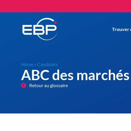
Trouver 
Home
»
Candidats
ABC des marchés 
Retour au glossaire