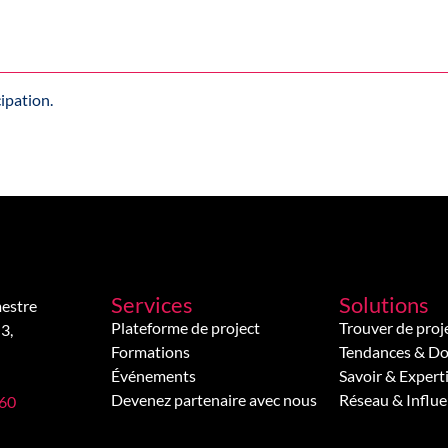
ipation.
Services
Solutions
estre
Plateforme de project
Trouver de proj
3,
Formations
Tendances & D
Événements
Savoir & Expert
Devenez partenaire avec nous
Réseau & Influ
 60