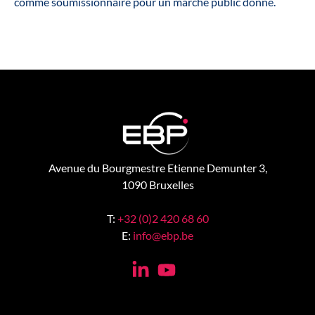
comme soumissionnaire pour un marché public donné.
Avenue du Bourgmestre Etienne Demunter 3,
1090 Bruxelles
T:
+32 (0)2 420 68 60
E:
info@ebp.be