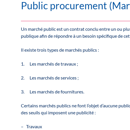
Public procurement (Mar
Un marché public est un contrat conclu entre un ou pl
publique afin de répondre à un besoin spécifique de cet
Il existe trois types de marchés publics :
1. Les marchés de travaux ;
2. Les marchés de services ;
3. Les marchés de fournitures.
Certains marchés publics ne font l’objet d’aucune publica
des seuils qui imposent une publicité :
– Travaux