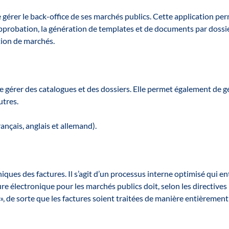
de gérer le back-office de ses marchés publics. Cette application pe
probation, la génération de templates et de documents par dossier
tion de marchés.
e gérer des catalogues et des dossiers. Elle permet également de gé
utres.
ançais, anglais et allemand).
niques des factures. Il s’agit d’un processus interne optimisé qui e
re électronique pour les marchés publics doit, selon les directives
, de sorte que les factures soient traitées de manière entièrement