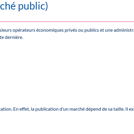
ché public)
usieurs opérateurs économiques privés ou publics et une administr
te dernière.
tion. En effet, la publication d’un marché dépend de sa taille. Il ex