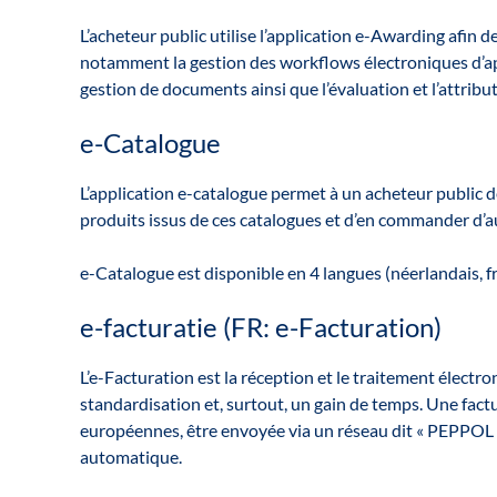
L’acheteur public utilise l’application e-Awarding afin 
notamment la gestion des workflows électroniques d’ap
gestion de documents ainsi que l’évaluation et l’attribu
e-Catalogue
L’application e-catalogue permet à un acheteur public d
produits issus de ces catalogues et d’en commander d’a
e-Catalogue est disponible en 4 langues (néerlandais, fr
e-facturatie (FR: e-Facturation)
L’e-Facturation est la réception et le traitement électro
standardisation et, surtout, un gain de temps. Une factu
européennes, être envoyée via un réseau dit « PEPPOL »
automatique.