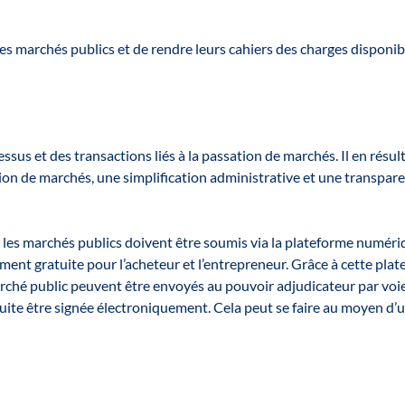
es marchés publics et de rendre leurs cahiers des charges disponib
sus et des transactions liés à la passation de marchés. Il en résul
tion de marchés, une simplification administrative et une transpar
ur les marchés publics doivent être soumis via la plateforme numéri
ment gratuite pour l’acheteur et l’entrepreneur. Grâce à cette plat
rché public peuvent être envoyés au pouvoir adjudicateur par voi
suite être signée électroniquement. Cela peut se faire au moyen d’u