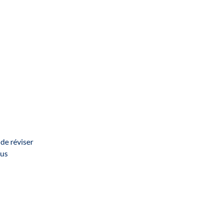
 de réviser
lus