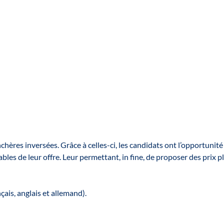
ères inversées. Grâce à celles-ci, les candidats ont l’opportunité
ables de leur offre. Leur permettant, in fine, de proposer des prix p
çais, anglais et allemand).