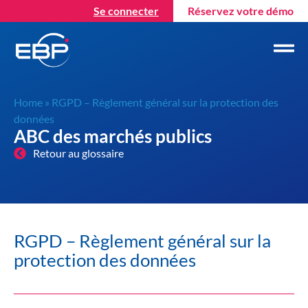
Se connecter
Réservez votre démo
Home
»
RGPD – Règlement général sur la protection des
données
ABC des marchés publics
Retour au glossaire
RGPD – Règlement général sur la
protection des données