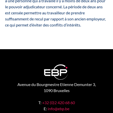
à une personne qui a travaillé il y a moins de deux ans pour
le pouvoir adjudicateur concerné. La période de deux ans
est censée permettre au travailleur de prendre
suffisamment de recul par rapport à son ancien employeur,
ce qui permet d’éviter des conflits d’intérêts.
Avenue du Bourgmestre Etienne Demunter 3,
1090 Bruxelles
T:
+32 (0)2 420 68 60
E:
info@ebp.be