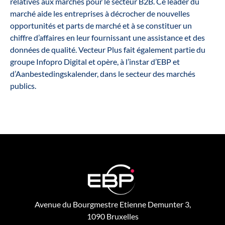
relatives aux marchés pour le secteur B2B. Ce leader du
marché aide les entreprises à décrocher de nouvelles
opportunités et parts de marché et à se constituer un
chiffre d’affaires en leur fournissant une assistance et des
données de qualité. Vecteur Plus fait également partie du
groupe Infopro Digital et opère, à l’instar d’EBP et
d’Aanbestedingskalender, dans le secteur des marchés
publics.
Avenue du Bourgmestre Etienne Demunter 3,
1090 Bruxelles