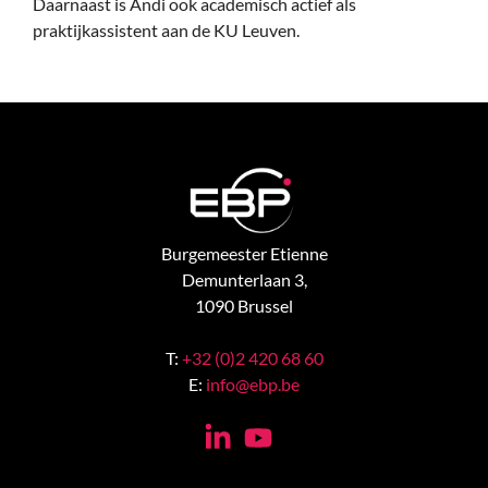
Daarnaast is Andi ook academisch actief als
praktijkassistent aan de KU Leuven.
Burgemeester Etienne
Demunterlaan 3,
1090 Brussel
T:
+32 (0)2 420 68 60
E:
info@ebp.be