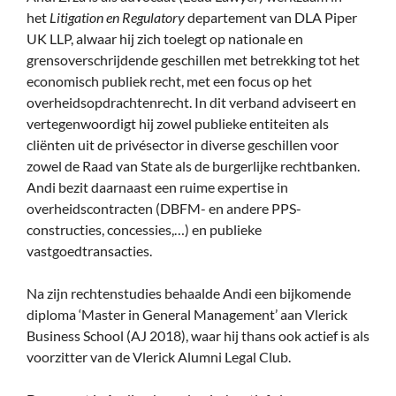
het
Litigation en Regulatory
departement van DLA Piper
UK LLP, alwaar hij zich toelegt op nationale en
grensoverschrijdende geschillen met betrekking tot het
economisch publiek recht, met een focus op het
overheidsopdrachtenrecht. In dit verband adviseert en
vertegenwoordigt hij zowel publieke entiteiten als
cliënten uit de privésector in diverse geschillen voor
zowel de Raad van State als de burgerlijke rechtbanken.
Andi bezit daarnaast een ruime expertise in
overheidscontracten (DBFM- en andere PPS-
constructies, concessies,…) en publieke
vastgoedtransacties.
Na zijn rechtenstudies behaalde Andi een bijkomende
diploma ‘Master in General Management’ aan Vlerick
Business School (AJ 2018), waar hij thans ook actief is als
voorzitter van de Vlerick Alumni Legal Club.