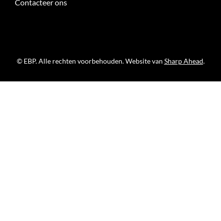
Contacteer ons
© EBP. Alle rechten voorbehouden. Website van
Sharp Ahead
.