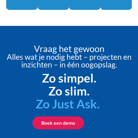
Vraag het gewoon​
Alles wat je nodig hebt – projecten en
inzichten – in één oogopslag.
Zo simpel.
Zo slim.
Boek een demo