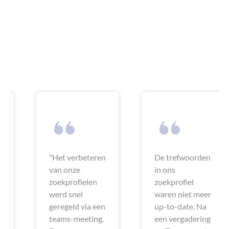
"Het verbeteren
De trefwoorden
van onze
in ons
zoekprofielen
zoekprofiel
werd snel
waren niet meer
geregeld via een
up-to-date. Na
teams-meeting.
een vergadering