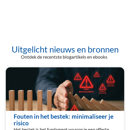
Uitgelicht nieuws en bronnen
Ontdek de
recentste
blogartikels en
e
book
s
Fouten in het bestek: minimaliseer je
risico
Het bestek is het fundament waarop je een offerte