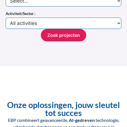
Activiteit/Sector :
Zoek projecten
Onze oplossingen, jouw sleutel
tot succes
EBP combineert geavanceerde,
AI-gedreven
technologie,
uitgebreide databronnen en een deskundig team om