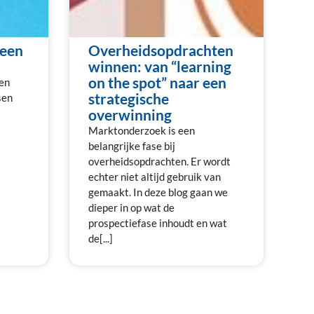
 een
Overheidsopdrachten
winnen: van “learning
on the spot” naar een
een
strategische
sen
overwinning
Marktonderzoek is een
belangrijke fase bij
overheidsopdrachten. Er wordt
echter niet altijd gebruik van
gemaakt. In deze blog gaan we
dieper in op wat de
prospectiefase inhoudt en wat
de[...]