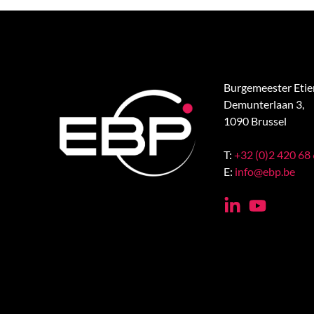
Burgemeester Eti
Demunterlaan 3,
1090 Brussel
T:
+32 (0)2 420 68
E:
info@ebp.be