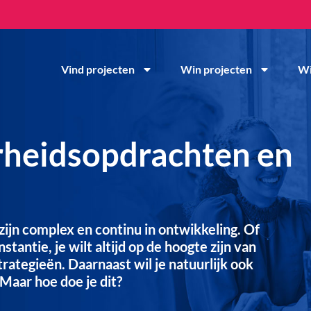
Vind projecten
Win projecten
Wi
erheidsopdrachten en
jn complex en continu in ontwikkeling. Of
stantie, je wilt altijd op de hoogte zijn van
rategieën. Daarnaast wil je natuurlijk ook
 Maar hoe doe je dit?