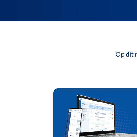
Op dit