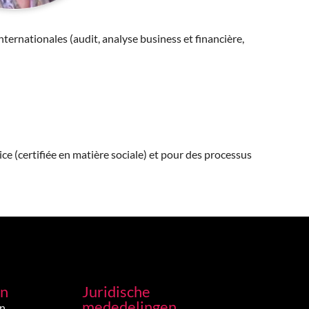
ternationales (audit, analyse business et financière,
ice (certifiée en matière sociale) et pour des processus
en
Juridische
mededelingen
en