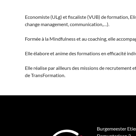
Economiste (ULg) et fiscaliste (VUB) de formation, Eli
change management, communication,…).
Formée à la Mindfulness et au coaching, elle accompa
Elle élabore et anime des formations en efficacité indiv
Elle réalise par ailleurs des missions de recrutement e
de TransFormation.
Burgemeester Eti
Demunterlaan 3,