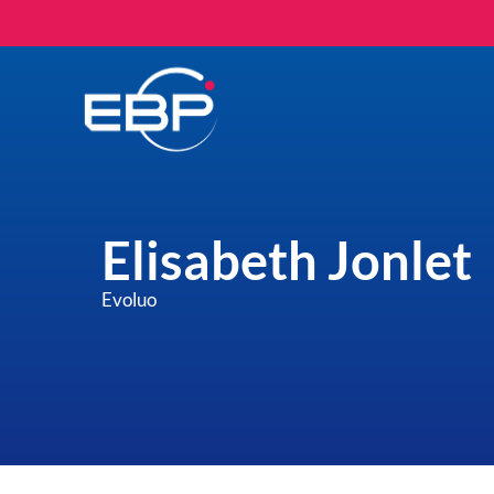
Elisabeth Jonlet
Evoluo