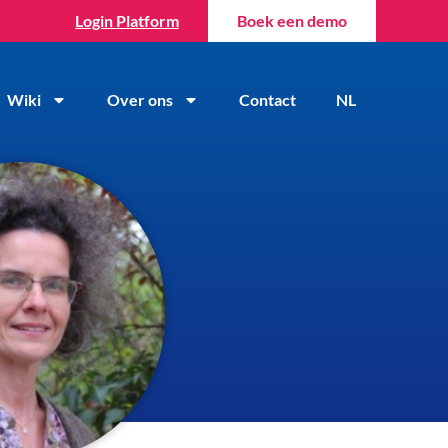
Login Platform
Boek een demo
Wiki
Over ons
Contact
NL