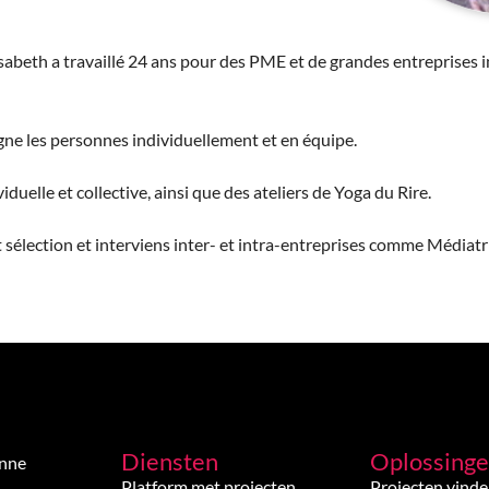
sabeth a travaillé 24 ans pour des PME et de grandes entreprises in
gne les personnes individuellement et en équipe.
iduelle et collective, ainsi que des ateliers de Yoga du Rire.
t sélection et interviens inter- et intra-entreprises comme Médiatr
Diensten
Oplossing
enne
Platform met projecten
Projecten vind