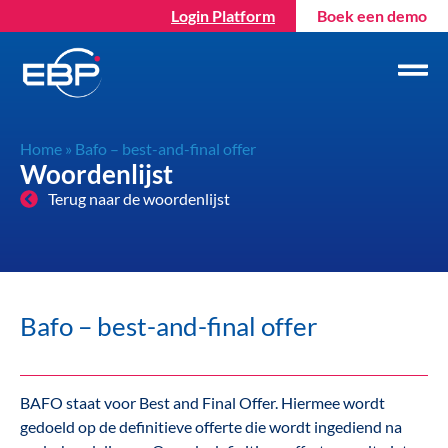
Login Platform
Boek een demo
Home
»
Bafo – best-and-final offer
Woordenlijst
Terug naar de woordenlijst
Bafo – best-and-final offer
BAFO staat voor Best and Final Offer. Hiermee wordt
gedoeld op de definitieve offerte die wordt ingediend na