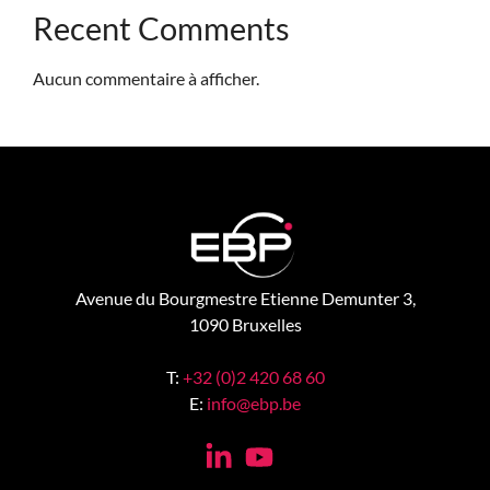
Recent Comments
Aucun commentaire à afficher.
Avenue du Bourgmestre Etienne Demunter 3,
1090 Bruxelles
T:
+32 (0)2 420 68 60
E:
info@ebp.be