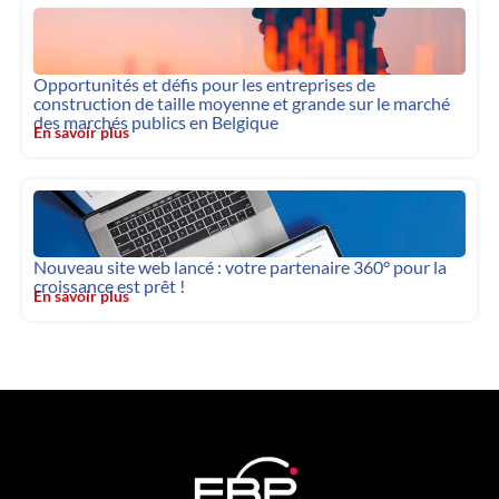
Opportunités et défis pour les entreprises de
construction de taille moyenne et grande sur le marché
des marchés publics en Belgique
En savoir plus
Nouveau site web lancé : votre partenaire 360° pour la
croissance est prêt !
En savoir plus