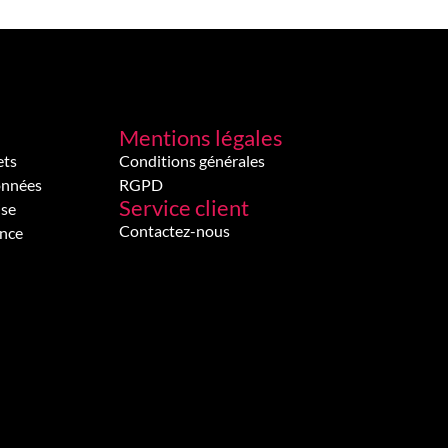
Mentions légales
ets
Conditions générales
onnées
RGPD
Service client
ise
Contactez-nous
ence