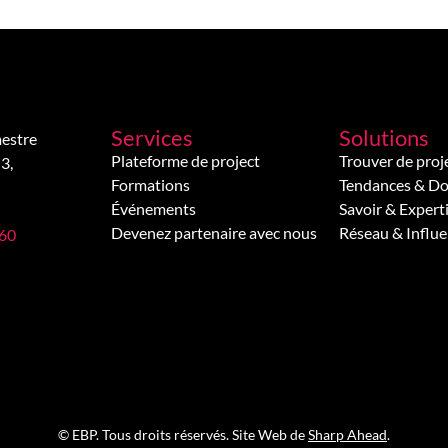
Services
Solutions
estre
Plateforme de project
Trouver de proj
3,
Formations
Tendances & D
Événements
Savoir & Expert
Devenez partenaire avec nous
Réseau & Influ
 60
© EBP. Tous droits réservés. Site Web de
Sharp Ahead
.