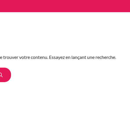
des projets
Gagner des projets
Wiki
e trouver votre contenu. Essayez en lançant une recherche.