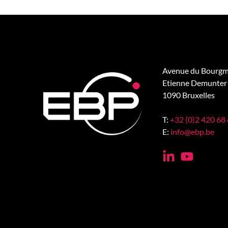
Avenue du Bourgm
Etienne Demunter 
1090 Bruxelles
T:
+32 (0)2 420 68
E:
info@ebp.be