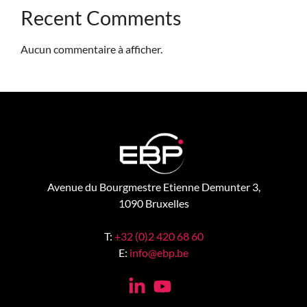
Recent Comments
Aucun commentaire à afficher.
Avenue du Bourgmestre Etienne Demunter 3,
1090 Bruxelles
T:
+32 (0)2 420 68 60
E:
info@ebp.be