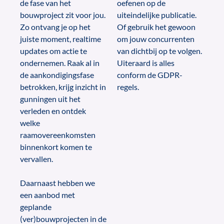
de fase van het
oefenen op de
bouwproject zit voor jou.
uiteindelijke publicatie.
Zo ontvang je op het
Of gebruik het gewoon
juiste moment, realtime
om jouw concurrenten
updates om actie te
van dichtbij op te volgen.
ondernemen. Raak al in
Uiteraard is alles
de aankondigingsfase
conform de GDPR-
betrokken, krijg inzicht in
regels.
gunningen uit het
verleden en ontdek
welke
raamovereenkomsten
binnenkort komen te
vervallen.
Daarnaast hebben we
een aanbod met
geplande
(ver)bouwprojecten in de