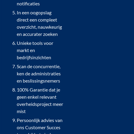
notificaties
In een oogopslag
direct een compleet
overzicht, nauwkeurig
en accurater zoeken
Unieke tools voor
markt en
bedrijfsinzichten
Scan de concurrentie,
ken de administraties
en beslissingsnemers
100% Garantie dat je
geen enkel relevant
overheidsproject meer
mist
Persoonlijk advies van
ons Customer Succes