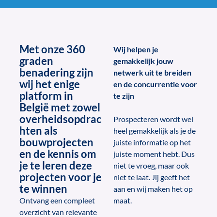
Met onze 360
Wij helpen je
graden
gemakkelijk jouw
benadering zijn
netwerk uit te breiden
wij het enige
en de concurrentie voor
platform in
te zijn
België met zowel
overheidsopdrac
Prospecteren wordt wel
hten als
heel gemakkelijk als je de
bouwprojecten
juiste informatie op het
en de kennis om
juiste moment hebt. Dus
je te leren deze
niet te vroeg, maar ook
projecten voor je
niet te laat. Jij geeft het
te winnen
aan en wij maken het op
Ontvang een compleet
maat.
overzicht van relevante