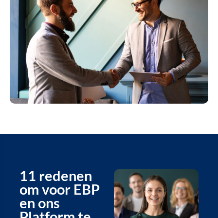
11 redenen
om voor EBP
en ons
Platform te