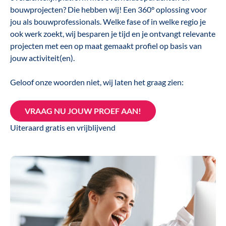
bouw
projecten
? Die hebben wij! E
en 360° oplossing voor
jou
als
bouwprofessionals.
Welke fase of in welke regio je
ook werk zoekt, wij besparen je
tijd
en je
ontvangt relevante
project
en
met een
op maat gemaakt profiel op basis van
jouw activiteit
(en)
.
Geloof onze woorden niet, wij laten het graag zien:
VRAAG NU JOUW PROEF AAN!
Uiteraard gratis en vrijblijvend