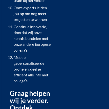
team bij het vinden
Onze experts leiden
jou op om nog meer
projecten te winnen
Continue innovatie,
doordat wij onze
kennis bundelen met
onze andere Europese
collega’s
Met de
gepersonaliseerde
profielen, deel je
efficiënt alle info met
collega’s
Graag helpen
wij je verder.
Ontdek