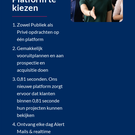
kiezen
Zowel Publiek als
Privé opdrachten op
één platform
Gemakkelijk
vooruitplannen en aan
prospectie en
acquisitie doen
0,81 seconden. Ons
nieuwe platform zorgt
ervoor dat klanten
binnen 0,81 seconde
hun projecten kunnen
bekijken
Ontvang elke dag Alert
Mails & realtime