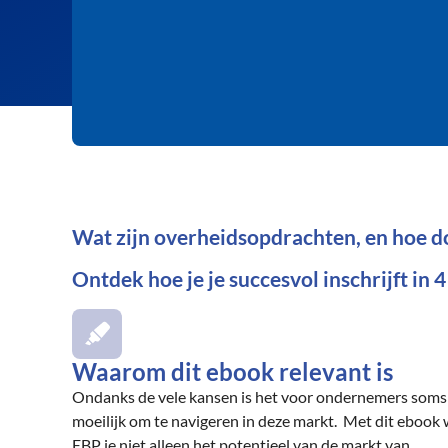
Wat zijn overheidsopdrachten, en hoe d
Ontdek hoe je je succesvol inschrijft in 
Waarom dit ebook relevant is
Ondanks de vele kansen is het voor ondernemers soms
moeilijk om te navigeren in deze markt. Met dit ebook 
EBP je niet alleen het potentieel van de markt van