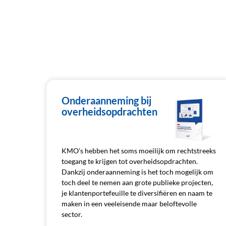
Onderaanneming bij
overheidsopdrachten
KMO's hebben het soms moeilijk om rechtstreeks
toegang te krijgen tot overheidsopdrachten.
Dankzij onderaanneming is het toch mogelijk om
toch deel te nemen aan grote publieke projecten,
je klantenportefeuille te diversifiëren en naam te
maken in een veeleisende maar beloftevolle
sector.