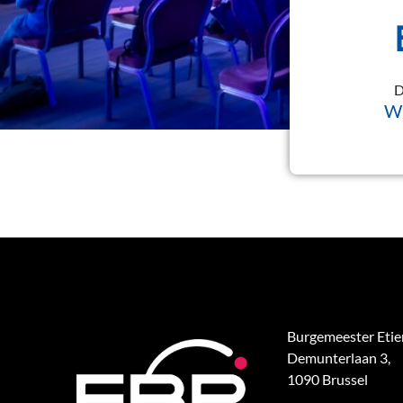
D
Wi
Burgemeester Eti
Demunterlaan 3,
1090 Brussel