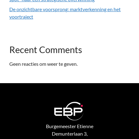
De onzichtbare voorsprong: marktverkenning en het
voortraject
Recent Comments
Geen reacties om weer te geven.
Burgemeester Etienne
Demunterlaan 3,