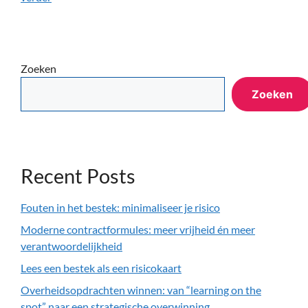
Zoeken
Zoeken
Recent Posts
Fouten in het bestek: minimaliseer je risico
Moderne contractformules: meer vrijheid én meer
verantwoordelijkheid
Lees een bestek als een risicokaart
Overheidsopdrachten winnen: van “learning on the
spot” naar een strategische overwinning