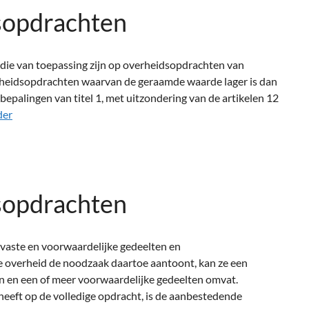
sopdrachten
 die van toepassing zijn op overheidsopdrachten van
rheidsopdrachten waarvan de geraamde waarde lager is dan
epalingen van titel 1, met uitzondering van de artikelen 12
der
sopdrachten
 vaste en voorwaardelijke gedeelten en
 overheid de noodzaak daartoe aantoont, kan ze een
en en een of meer voorwaardelijke gedeelten omvat.
heeft op de volledige opdracht, is de aanbestedende