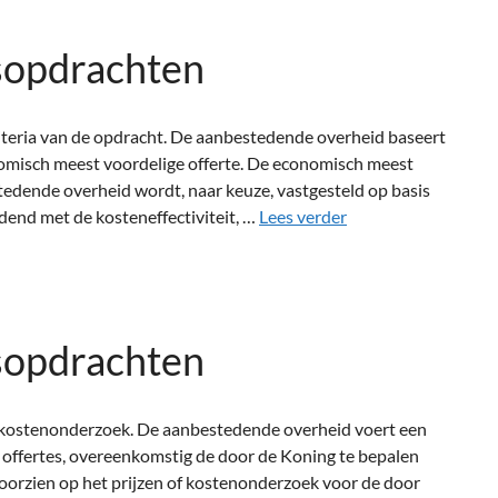
sopdrachten
iteria van de opdracht. De aanbestedende overheid baseert
misch meest voordelige offerte. De economisch meest
tedende overheid wordt, naar keuze, vastgesteld op basis
udend met de kosteneffectiviteit, …
Lees verder
sopdrachten
f kostenonderzoek. De aanbestedende overheid voert een
 offertes, overeenkomstig de door de Koning te bepalen
oorzien op het prijzen of kostenonderzoek voor de door