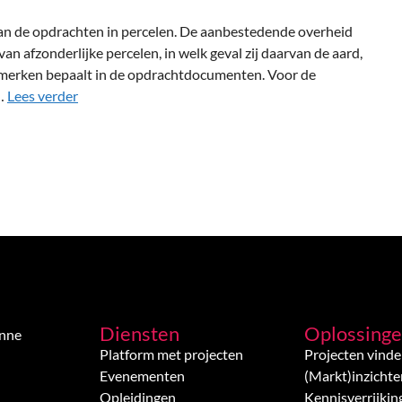
van de opdrachten in percelen. De aanbestedende overheid
an afzonderlijke percelen, in welk geval zij daarvan de aard,
nmerken bepaalt in de opdrachtdocumenten. Voor de
 …
Lees verder
Diensten
Oplossing
enne
Platform met projecten
Projecten vind
Evenementen
(Markt)inzichte
Opleidingen
Kennisverrijkin