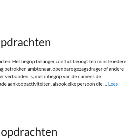
opdrachten
cten. Het begrip belangenconflict beoogt ten minste iedere
ering betrokken ambtenaar, openbare gezagsdrager of andere
er verbonden is, met inbegrip van de namens de
de aankoopactiviteiten, alsook elke persoon die …
Lees
sopdrachten