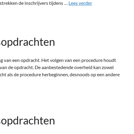
trekken de inschrijvers tijdens …
Lees verder
sopdrachten
ng van een opdracht. Het volgen van een procedure houdt
en van de opdracht. De aanbestedende overheid kan zowel
racht als de procedure herbeginnen, desnoods op een andere
sopdrachten