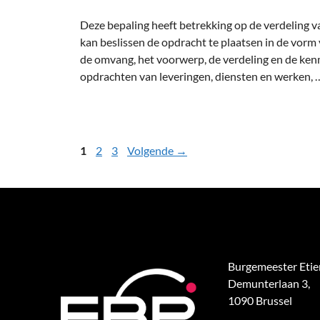
Deze bepaling heeft betrekking op de verdeling 
kan beslissen de opdracht te plaatsen in de vorm v
de omvang, het voorwerp, de verdeling en de ke
opdrachten van leveringen, diensten en werken,
1
2
3
Volgende
→
Burgemeester Eti
Demunterlaan 3,
1090 Brussel