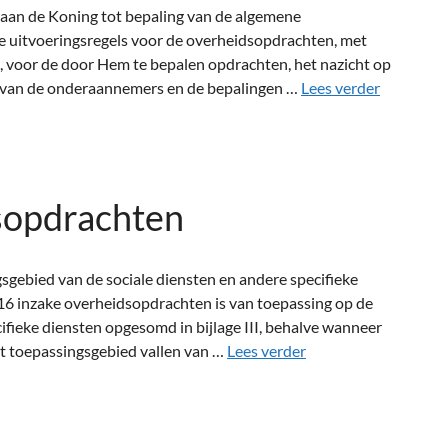
 aan de Koning tot bepaling van de algemene
e uitvoeringsregels voor de overheidsopdrachten, met
, voor de door Hem te bepalen opdrachten, het nazicht op
e van de onderaannemers en de bepalingen …
Lees verder
sopdrachten
sgebied van de sociale diensten en andere specifieke
16 inzake overheidsopdrachten is van toepassing op de
fieke diensten opgesomd in bijlage III, behalve wanneer
t toepassingsgebied vallen van …
Lees verder