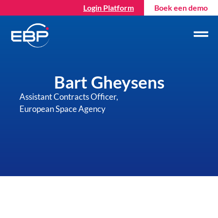
Login Platform
Boek een demo
Bart Gheysens
Assistant Contracts Officer,
European Space Agency