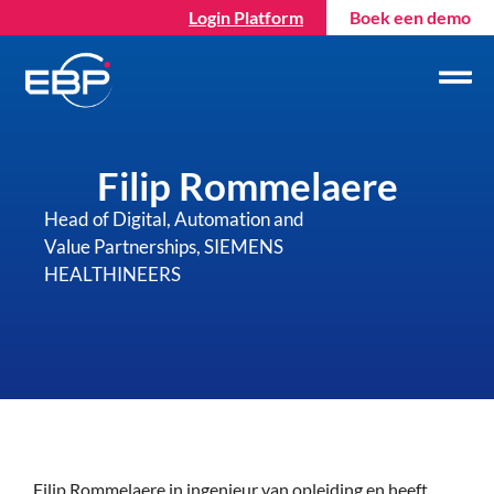
Login Platform
Boek een demo
Filip Rommelaere
Head of Digital, Automation and
Value Partnerships, SIEMENS
HEALTHINEERS
Filip Rommelaere in ingenieur van opleiding en heeft