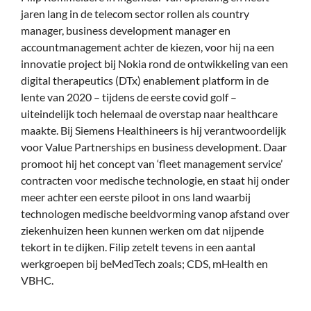
jaren lang in de telecom sector rollen als country
manager, business development manager en
accountmanagement achter de kiezen, voor hij na een
innovatie project bij Nokia rond de ontwikkeling van een
digital therapeutics (DTx) enablement platform in de
lente van 2020 – tijdens de eerste covid golf –
uiteindelijk toch helemaal de overstap naar healthcare
maakte. Bij Siemens Healthineers is hij verantwoordelijk
voor Value Partnerships en business development. Daar
promoot hij het concept van ‘fleet management service’
contracten voor medische technologie, en staat hij onder
meer achter een eerste piloot in ons land waarbij
technologen medische beeldvorming vanop afstand over
ziekenhuizen heen kunnen werken om dat nijpende
tekort in te dijken. Filip zetelt tevens in een aantal
werkgroepen bij beMedTech zoals; CDS, mHealth en
VBHC.