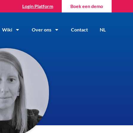
Login Platform
Boek een demo
Wiki
Over ons
Contact
NL