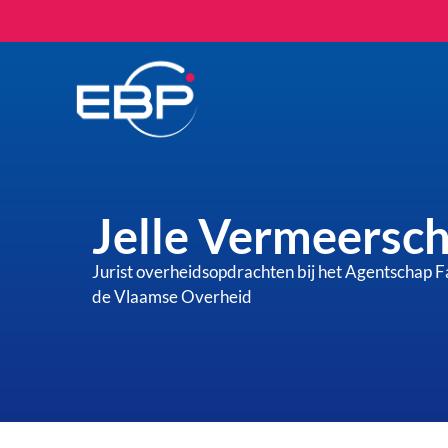
Jelle Vermeersc
Jurist overheidsopdrachten bij het Agentschap Fac
de Vlaamse Overheid