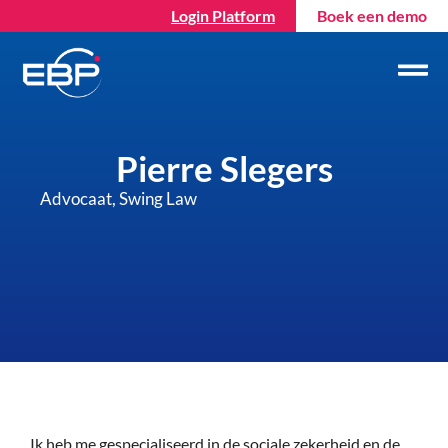
Login Platform
Boek een demo
Pierre Slegers
Advocaat, Swing Law
Ik heb me gespecialiseerd in de sociale zekerheid en de