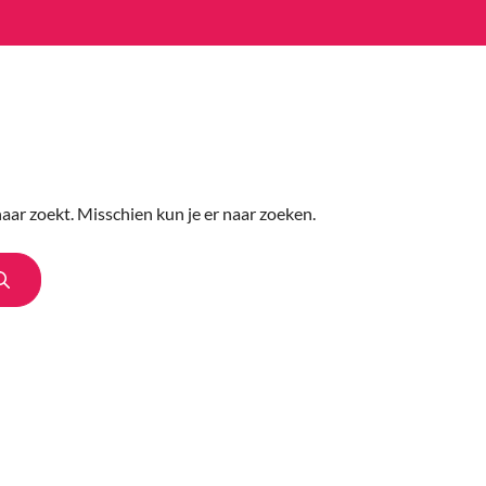
Vind projecten
Win projecten
naar zoekt. Misschien kun je er naar zoeken.