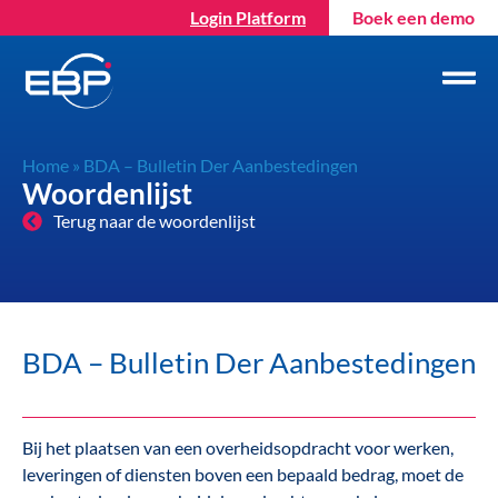
Login Platform
Boek een demo
Home
»
BDA – Bulletin Der Aanbestedingen
Woordenlijst
Terug naar de woordenlijst
BDA – Bulletin Der Aanbestedingen
Bij het plaatsen van een overheidsopdracht voor werken,
leveringen of diensten boven een bepaald bedrag, moet de