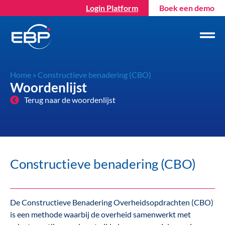
Login Platform
Boek een demo
Home
»
Constructieve benadering (CBO)
Woordenlijst
Terug naar de woordenlijst
Constructieve benadering (CBO)
De Constructieve Benadering Overheidsopdrachten (CBO)
is een methode waarbij de overheid samenwerkt met