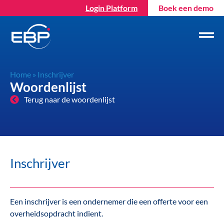
Login Platform
Boek een demo
Home
»
Inschrijver
Woordenlijst
Terug naar de woordenlijst
Inschrijver
Een inschrijver is een ondernemer die een offerte voor een
overheidsopdracht indient.