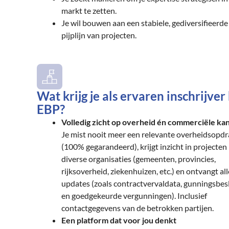
markt te zetten.
Je wil bouwen aan een stabiele, gediversifieerde
pijplijn van projecten.
Wat krijg je als ervaren inschrijver 
EBP?
Volledig zicht op overheid én commerciële ka
Je mist nooit meer een relevante overheidsopdr
(100% gegarandeerd), krijgt inzicht in projecten 
diverse organisaties (gemeenten, provincies,
rijksoverheid, ziekenhuizen, etc.) en ontvangt all
updates (zoals contractvervaldata, gunningsbes
en goedgekeurde vergunningen). Inclusief
contactgegevens van de betrokken partijen.
Een platform dat voor jou denkt