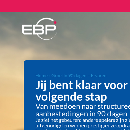
Home
»
Groei in 90 dagen – Ervaren
Jij bent klaar voor
volgende stap
Van meedoen naar structure
aanbestedingen in 90 dagen
Je ziet het gebeuren: andere spelers zijn 
uitgenodigd en winnen prestigieuze opdrac