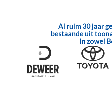
Al ruim 30 jaar 
bestaande uit toona
in zowel 