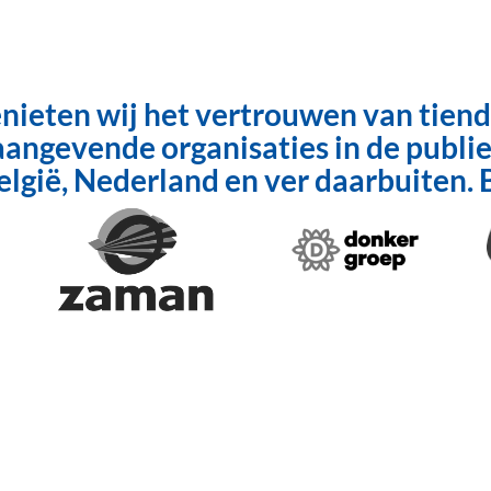
genieten wij het vertrouwen van tien
angevende organisaties in de publie
België, Nederland en ver daarbuiten