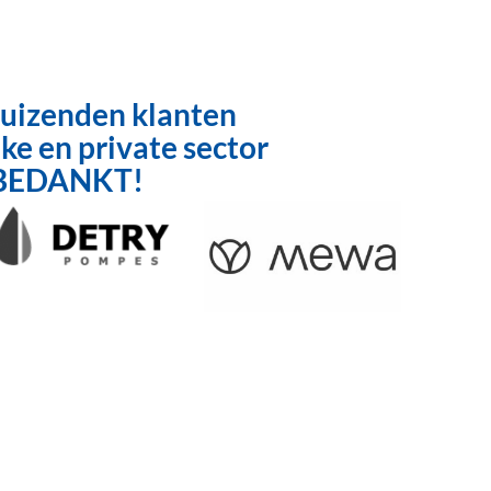
duizenden klanten
ke en private sector
. BEDANKT!