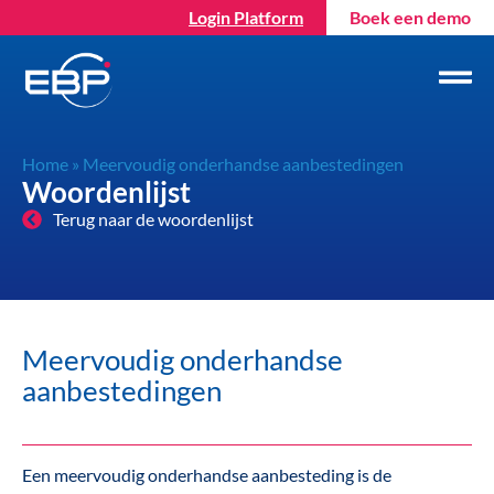
Login Platform
Boek een demo
Home
»
Meervoudig onderhandse aanbestedingen
Woordenlijst
Terug naar de woordenlijst
Meervoudig onderhandse
aanbestedingen
Een meervoudig onderhandse aanbesteding is de