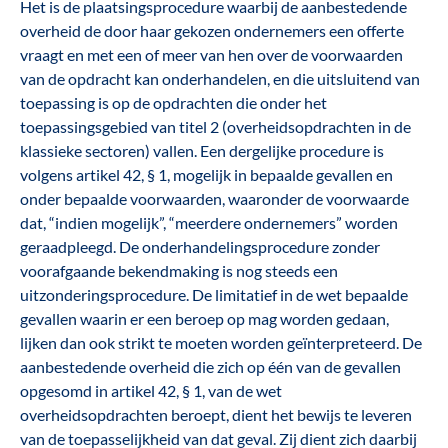
Het is de plaatsingsprocedure waarbij de aanbestedende
overheid de door haar gekozen ondernemers een offerte
vraagt en met een of meer van hen over de voorwaarden
van de opdracht kan onderhandelen, en die uitsluitend van
toepassing is op de opdrachten die onder het
toepassingsgebied van titel 2 (overheidsopdrachten in de
klassieke sectoren) vallen. Een dergelijke procedure is
volgens artikel 42, § 1, mogelijk in bepaalde gevallen en
onder bepaalde voorwaarden, waaronder de voorwaarde
dat, “indien mogelijk”, “meerdere ondernemers” worden
geraadpleegd. De onderhandelingsprocedure zonder
voorafgaande bekendmaking is nog steeds een
uitzonderingsprocedure. De limitatief in de wet bepaalde
gevallen waarin er een beroep op mag worden gedaan,
lijken dan ook strikt te moeten worden geïnterpreteerd. De
aanbestedende overheid die zich op één van de gevallen
opgesomd in artikel 42, § 1, van de wet
overheidsopdrachten beroept, dient het bewijs te leveren
van de toepasselijkheid van dat geval. Zij dient zich daarbij