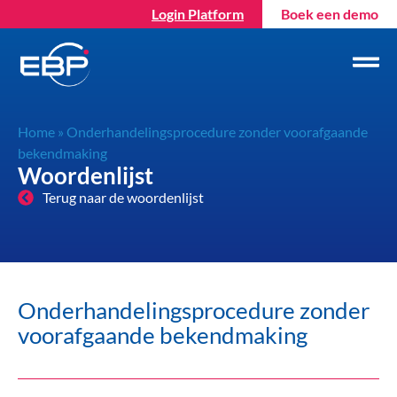
Login Platform
Boek een demo
Home
»
Onderhandelingsprocedure zonder voorafgaande
bekendmaking
Woordenlijst
Terug naar de woordenlijst
Onderhandelingsprocedure zonder
voorafgaande bekendmaking