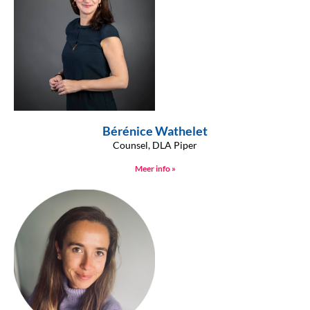
Bérénice Wathelet
Counsel, DLA Piper
Meer info »