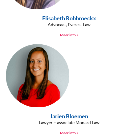
Elisabeth Robbroeckx
Advocaat, Everest Law
Meer info »
Jarien Bloemen
Lawyer – associate Monard Law
Meer info »